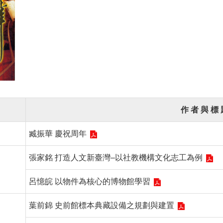
作 者 與 標 
臧振華 慶祝周年
張家銘 打造人文新臺灣–以社教機構文化志工為例
呂憶皖 以物件為核心的博物館學習
葉前錦 史前館標本典藏設備之規劃與建置