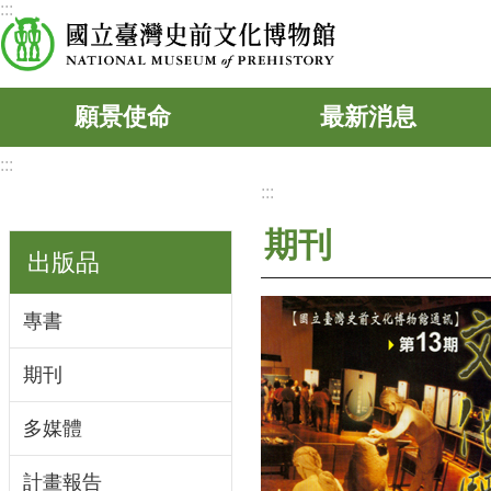
:::
跳到主要內容區塊
願景使命
最新消息
:::
:::
期刊
出版品
專書
期刊
多媒體
計畫報告