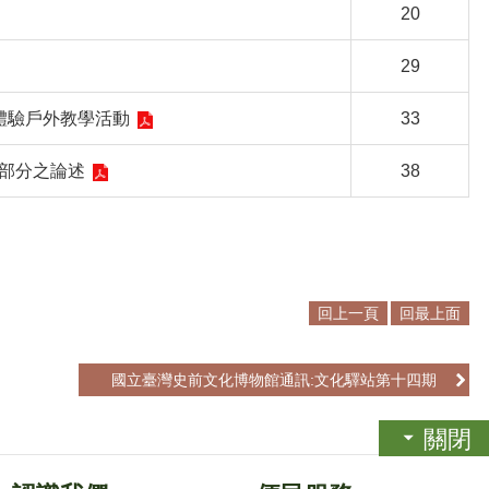
20
29
體驗戶外教學活動
33
部分之論述
38
回上一頁
回最上面
國立臺灣史前文化博物館通訊:文化驛站第十四期
關閉