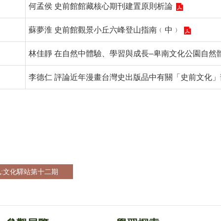
何孟侯 史前館館藏核心期刊建置原則析論
蘇夢淮 史前館觀景小丘六峰登山指南﹙中﹚
林佳靜 在自然中體驗、學習與成長–卑南文化公園自然
李德仁 評論近年漫畫台灣史出版品中有關「史前文化」
:文化驛站第十二期