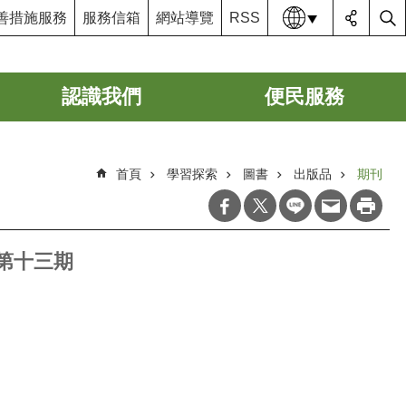
語系
善措施服務
服務信箱
網站導覽
RSS
認識我們
便民服務
首頁
學習探索
圖書
出版品
期刊
第十三期