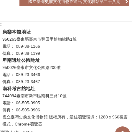
國立臺灣史前文化博物館通訊:文化驛站第二十八期
公
開
資
:::
訊
康樂本館地址
950263臺東縣臺東市豐田里博物館路1號
語系
電話： 089-38-1166
傳真： 089-38-1199
卑南遺址公園地址
950026臺東市文化公園路200號
電話： 089-23-3466
傳真： 089-23-3467
南科考古館地址
744094臺南市新市區南科三路10號
電話： 06-505-0905
傳真： 06-505-0906
國立臺灣史前文化博物館 版權所有，最佳瀏覽環境：1280 x 960視窗
模式，Chrome瀏覽器