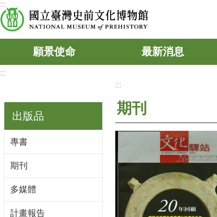
:::
跳到主要內容區塊
願景使命
最新消息
:::
:::
期刊
出版品
專書
期刊
多媒體
計畫報告