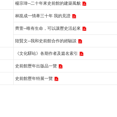
楊宗瑋─二十年來史前館的建築風貌
林崑成一情牽三十年 我的見證
齊萱─唯有生命，可以讓歷史活起來
陸賢文─我和史前館合作的經驗談
《文化驛站》各期作者及篇名索引
史前館歷年出版品一覽
史前館歷年特展一覽