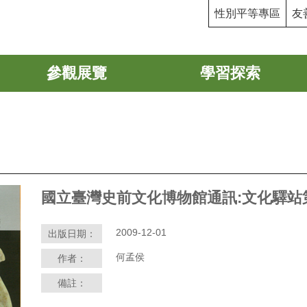
性別平等專區
友
參觀展覽
學習探索
國立臺灣史前文化博物館通訊:文化驛站
2009-12-01
出版日期：
何孟侯
作者：
備註：