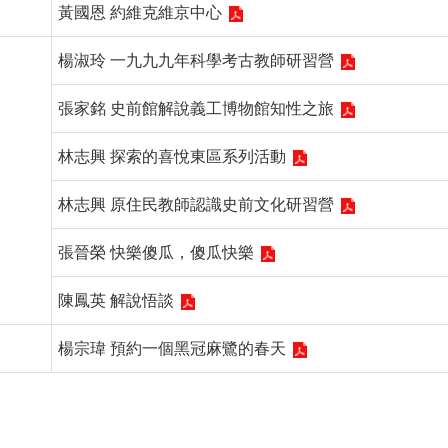
黃國恩 約維克維京中心
楊淑玲 一九九九年科學考古教師研習營
張家銘 史前館解說義工博物館知性之旅
林志興 探索的喜悅東區系列活動
林志興 原住民教師認識史前文化研習營
張晉榮 快樂傻瓜，傻瓜快樂
陳鳳英 解說悟談
楊宗瑋 預約一個黑冠麻鷺的春天