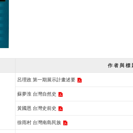
作 者 與 標 
呂理政 第一期展示計畫述要
蘇夢淮 台灣自然史
黃國恩 台灣史前史
徐雨村 台灣南島民族