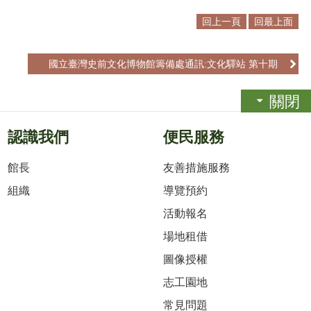
回上一頁
回最上面
國立臺灣史前文化博物館籌備處通訊:文化驛站 第十期
關閉
認識我們
便民服務
館長
友善措施服務
組織
導覽預約
活動報名
場地租借
圖像授權
志工園地
常見問題