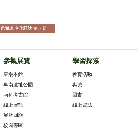
處通訊:文化驛站 第八期
參觀展覽
學習探索
康樂本館
教育活動
卑南遺址公園
典藏
南科考古館
圖書
線上展覽
線上資源
展覽回顧
校園專區