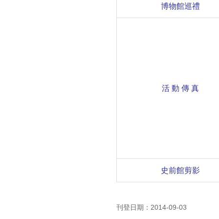
博物館巡禮
活 動 傳 真
史前館剪影
刊登日期：2014-09-03