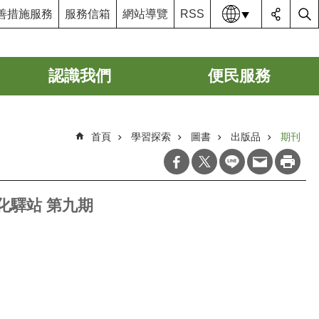
語系
善措施服務
服務信箱
網站導覽
RSS
認識我們
便民服務
首頁
學習探索
圖書
出版品
期刊
化驛站 第九期