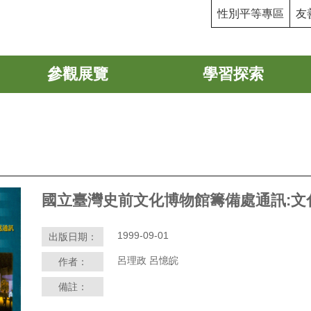
性別平等專區
友
參觀展覽
學習探索
國立臺灣史前文化博物館籌備處通訊:文
1999-09-01
出版日期：
呂理政 呂憶皖
作者：
備註：