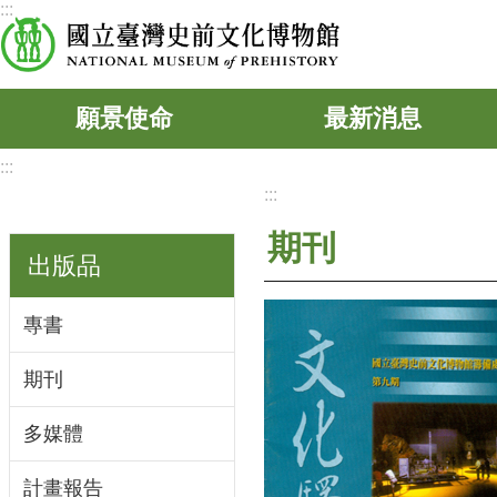
:::
跳到主要內容區塊
願景使命
最新消息
:::
:::
期刊
出版品
專書
期刊
多媒體
計畫報告