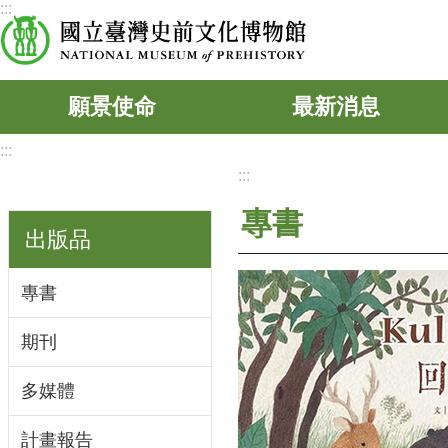
:::
跳到主要內容區塊
願景使命
最新消息
:::
:::
專書
出版品
專書
期刊
多媒體
計畫報告