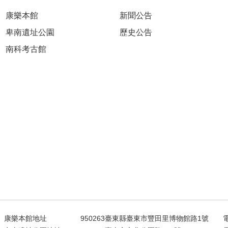
康樂本館
新聞公告
卑南遺址公園
歷史公告
南科考古館
康樂本館地址
950263臺東縣臺東市豐田里博物館路1號
電