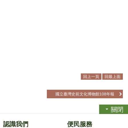
回上一頁
回最上面
國立臺灣史前文化博物館108年報
關閉
認識我們
便民服務