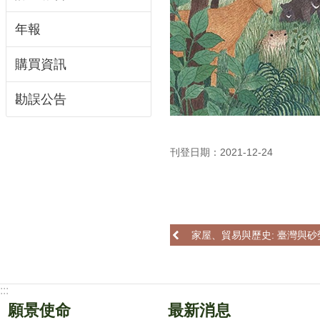
年報
購買資訊
勘誤公告
刊登日期：2021-12-24
家屋、貿易與歷史: 臺灣與
:::
願景使命
最新消息