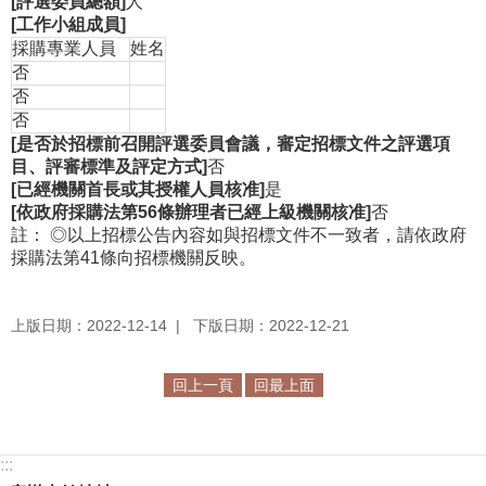
[評選委員總額]
人
[工作小組成員]
採購專業人員
姓名
否
否
否
[是否於招標前召開評選委員會議，審定招標文件之評選項
目、評審標準及評定方式]
否
[已經機關首長或其授權人員核准]
是
[依政府採購法第56條辦理者已經上級機關核准]
否
註：
◎
以上招標公告內容如與招標文件不一致者，請依政府
採購法第41條向招標機關反映。
上版日期：2022-12-14
下版日期：2022-12-21
回上一頁
回最上面
:::