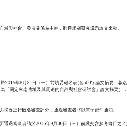
自然與社會」發展關係為主軸，歡迎相關研究議題論文來稿。
於2015年8月31日（一）前填妥報名表(含500字論文摘要，
.com（主旨為「國定卑南遺址及其周邊的自然與社會研討會」論文
與摘要進行匿名審查評分，通過審查者將以電子郵件通知。
通過審查者請於2015年9月30日（三）前繳交含參考書目之全文電