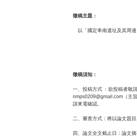
徵稿主題：
以「國定卑南遺址及其周邊
徵稿須知：
一、投稿方式 ：欲投稿者敬請
nmps0209@gmail
請來電確認。
二、審查方式：將以論文題目
四、論文全文截止日：論文摘要