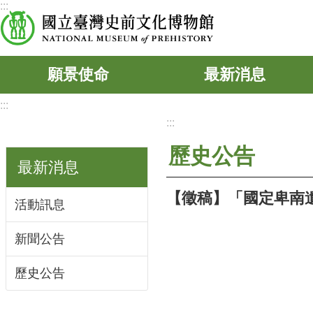
:::
跳到主要內容區塊
願景使命
最新消息
:::
:::
歷史公告
最新消息
【徵稿】「國定卑南
活動訊息
新聞公告
歷史公告