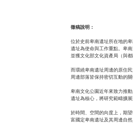
徵稿說明：
位於史前卑南遺址所在地的卑
遺址為使命與工作重點。卑南
並獲文化部文化資產局（與都
而環繞卑南遺址周邊的原住民
周邊部落皆保持密切互動的關
卑南文化公園近年來致力推動
遺址為核心，將研究範疇擴展
於時間、空間的向度上，期望
富國定卑南遺址及其周邊自然