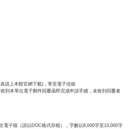
報名表請上本館官網下載)，寄至電子信箱
摘要），收到本單位電子郵件回覆函即完成申請手續，未收到回覆者
子檔（請以DOC格式存檔），字數以8,000字至10,000字