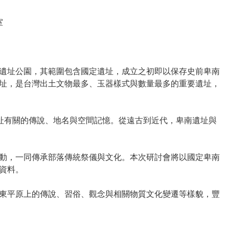
室
遺址公園，其範圍包含國定遺址，成立之初即以保存史前卑南
址，是台灣出土文物最多、玉器樣式與數量最多的重要遺址，
遺址有關的傳說、地名與空間記憶。從遠古到近代，卑南遺址與
動，一同傳承部落傳統祭儀與文化。本次研討會將以國定卑南
資料。
東平原上的傳說、習俗、觀念與相關物質文化變遷等樣貌，豐