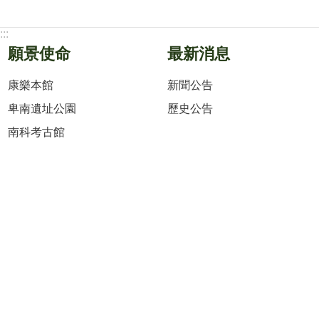
:::
願景使命
最新消息
康樂本館
新聞公告
卑南遺址公園
歷史公告
南科考古館