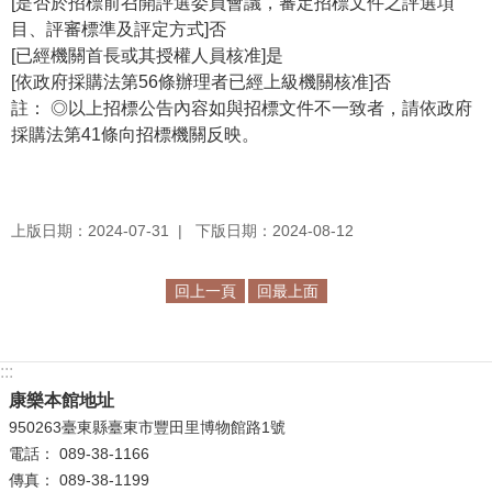
[是否於招標前召開評選委員會議，審定招標文件之評選項
目、評審標準及評定方式]否
[已經機關首長或其授權人員核准]是
[依政府採購法第56條辦理者已經上級機關核准]否
註： ◎以上招標公告內容如與招標文件不一致者，請依政府
採購法第41條向招標機關反映。
上版日期：2024-07-31
下版日期：2024-08-12
回上一頁
回最上面
:::
康樂本館地址
950263臺東縣臺東市豐田里博物館路1號
電話： 089-38-1166
傳真： 089-38-1199