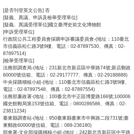
[是否刊登英文公告] 否
[疑義、異議、申訴及檢舉受理單位]
[疑義、異議受理單位]國立臺灣史前文化博物館
[申訴受理單位]
行政院公共工程委員會採購申訴審議委員會-(地址：110臺北
市信義區松仁路3號9樓、電話：02-87897530、傳真：02-
87897514)
[檢舉受理單位]
法務部調查局-(地址：231新北市新店區中華路74號;新店郵政
60000號信箱、電話：02-29177777、傳真：02-29188888)
中央採購稽核小組-(地址：110臺北市信義區松仁路3號9樓、
電話：02-87897548、傳真：02-87897554)
法務部廉政署-(地址：100臺北市中正區博愛路166號;100006
國史館郵局第153號信箱、電話：0800286586、傳真：02-
23811234)
臺東縣調查站-(地址：950臺東縣臺東市中興路二段731號;臺
東郵政60000號信箱、電話：089-236180)
部會署-文化部採購稽核小組-(地址：242新北市新莊區中平路