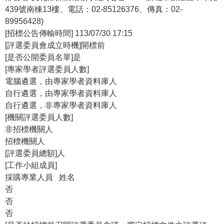
439號南棟13樓、電話：02-85126376、傳真：02-
89956428)
[招標公告傳輸時間] 113/07/30 17:15
[評選委員會成立時機]開標前
[是否公開委員名單]是
[專家學者評選委員人數]
電腦遴選，由專家學者資料庫人
自行遴選，由專家學者資料庫人
自行遴選，非專家學者資料庫人
[機關評選委員人數]
非招標機關人
招標機關人
[評選委員總額]人
[工作小組成員]
採購專業人員 姓名
否
否
否