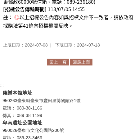
東郵政60000號信箱、電話：089-236180
)
[招標公告傳輸時間]
113/07/05 14:55
註：
◎
以上招標公告內容如與招標文件不一致者，請依政府
採購法第41條向招標機關反映。
上版日期：2024-07-08
下版日期：2024-07-18
回上一頁
回最上面
:::
康樂本館地址
950263臺東縣臺東市豐田里博物館路1號
電話： 089-38-1166
傳真： 089-38-1199
卑南遺址公園地址
950026臺東市文化公園路200號
電話： 089-23-3466