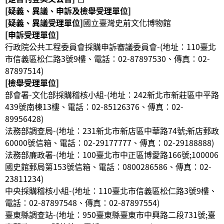
[疑義、異議、申訴及檢舉受理單位]
[疑義、異議受理單位]
國立臺灣史前文化博物館
[申訴受理單位]
行政院公共工程委員會採購申訴審議委員會-(地址：110臺北
市信義區松仁路3號9樓、電話：02-87897530、傳真：02-
87897514)
[檢舉受理單位]
部會署-文化部採購稽核小組-(地址：242新北市新莊區中平路
439號南棟13樓、電話：02-85126376、傳真：02-
89956428
)
法務部調查局-(地址：231新北市新店區中華路74號;新店郵政
60000號信箱、電話：02-29177777、傳真：02-29188888
)
法務部廉政署-(地址：100臺北市中正區博愛路166號;100006
國史館郵局第153號信箱、電話：0800286586、傳真：02-
23811234
)
中央採購稽核小組-(地址：110臺北市信義區松仁路3號9樓、
電話：02-87897548、傳真：02-87897554
)
臺東縣調查站-(地址：950臺東縣臺東市中興路二段731號;臺