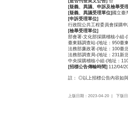
[是否刊登英文公告]
否
[疑義、異議、申訴及檢舉受理
[疑義、異議受理單位]
國立臺
[申訴受理單位]
行政院公共工程委員會採購申訴審議
[檢舉受理單位]
部會署-文化部採購稽核小組-(地
臺東縣調查站-(地址：950臺東
法務部廉政署-(地址：100臺北市
法務部調查局-(地址：231新北市
中央採購稽核小組-(地址：110臺
[招標公告傳輸時間]
112/04/2
註：
◎
以上招標公告內容如與
上版日期：2023-04-20
下版日期