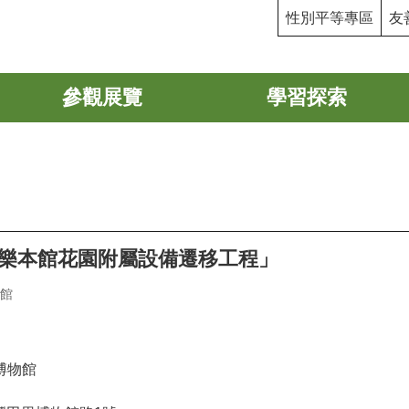
性別平等專區
友
參觀展覽
學習探索
「康樂本館花園附屬設備遷移工程」
館
博物館