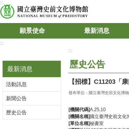
:::
跳到主要內容區塊
願景使命
最新消息
:::
:::
歷史公告
最新消息
【招標】C11203
活動訊息
發布單位：國立臺灣史前文化博物
新聞公告
[機關代碼]
A.25.10
歷史公告
[機關名稱]
國立臺灣史前文化
[單位名稱]
秘書室