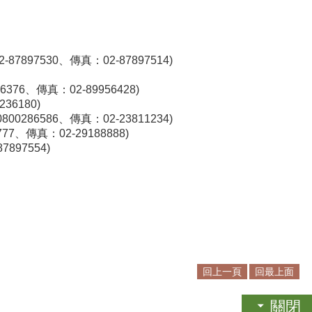
7530、傳真：02-87897514)
6、傳真：02-89956428
)
36180
)
86586、傳真：02-23811234
)
、傳真：02-29188888
)
897554
)
回上一頁
回最上面
關閉