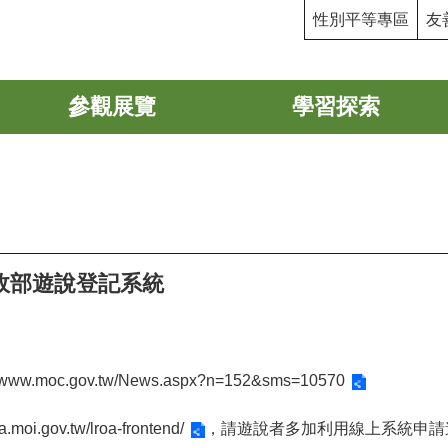
性別平等專區
友
參觀展覽
學習探索
政部遊說登記系統
//www.moc.gov.tw/News.aspx?n=152&sms=10570
oa.moi.gov.tw/lroa-frontend/
，請遊說者多加利用線上系統申請