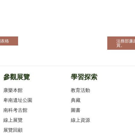
關表格
法務部廉
賞。
參觀展覽
學習探索
康樂本館
教育活動
卑南遺址公園
典藏
南科考古館
圖書
線上展覽
線上資源
展覽回顧