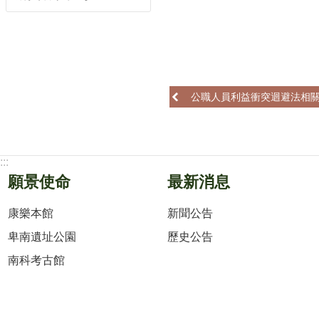
公職人員利益衝突迴避法相
:::
願景使命
最新消息
康樂本館
新聞公告
卑南遺址公園
歷史公告
南科考古館