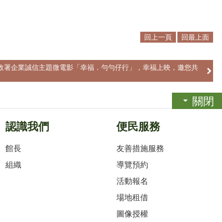
回上一頁
回最上面
政署企業誠信主題微電影「幸福．勻勻仔行」，幸福上映，邀您共
關閉
認識我們
便民服務
館長
友善措施服務
組織
導覽預約
活動報名
場地租借
圖像授權