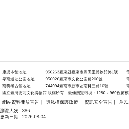
康樂本館地址
950263臺東縣臺東市豐田里博物館路1號
電
卑南遺址公園地址
950026臺東市文化公園路200號
電
南科考古館地址
744094臺南市新市區南科三路10號
電
國立臺灣史前文化博物館 版權所有，最佳瀏覽環境：1280 x 960視窗模
網站資料開放宣告
隱私權保護政策
資訊安全宣告
為民
瀏覽人次
386
更新日期
2026-08-04