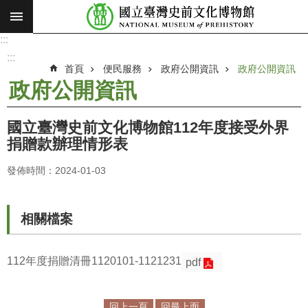
:::
跳到主要內容區塊
:::
進
階
:::
搜
首頁
便民服務
政府公開資訊
政府公開資訊
尋
政府公開資訊
願
景
國立臺灣史前文化博物館112年度接受外界
使
捐贈款辦理情形表
命
發佈時間：2024-01-03
最
新
消
相關檔案
息
參
112年度捐贈清冊1120101-1121231
pdf
觀
展
覽
回上一頁
回最上面