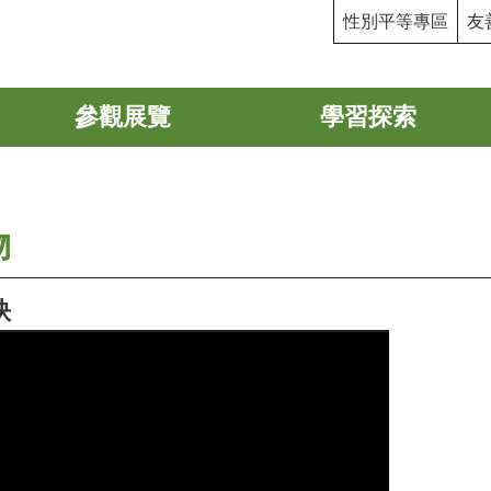
性別平等專區
友
參觀展覽
學習探索
物
玦