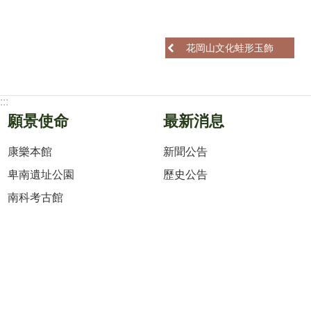
花岡山文化蛙形玉飾
:::
願景使命
最新消息
康樂本館
新聞公告
卑南遺址公園
歷史公告
南科考古館