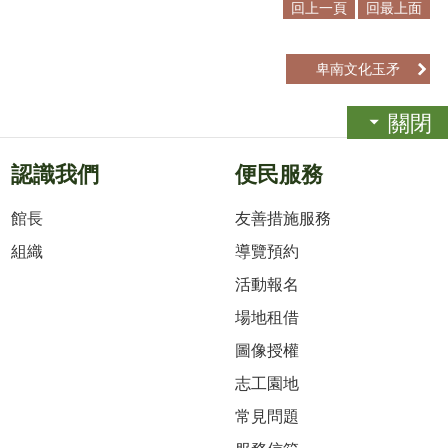
回上一頁
回最上面
卑南文化玉矛
關閉
認識我們
便民服務
館長
友善措施服務
組織
導覽預約
活動報名
場地租借
圖像授權
志工園地
常見問題