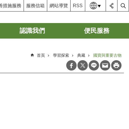
語系
善措施服務
服務信箱
網站導覽
RSS
認識我們
便民服務
首頁
學習探索
典藏
國寶與重要古物