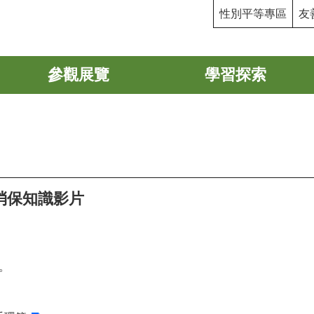
性別平等專區
友
參觀展覽
學習探索
消保知識影片
。