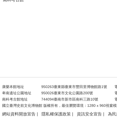
康樂本館地址
950263臺東縣臺東市豐田里博物館路1號
電
卑南遺址公園地址
950026臺東市文化公園路200號
電
南科考古館地址
744094臺南市新市區南科三路10號
電
國立臺灣史前文化博物館 版權所有，最佳瀏覽環境：1280 x 960視窗模
網站資料開放宣告
隱私權保護政策
資訊安全宣告
為民