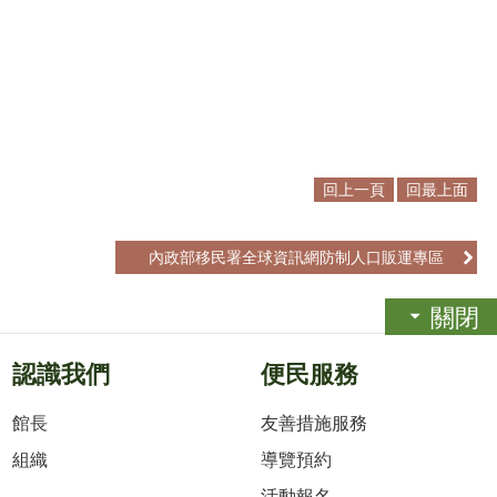
回上一頁
回最上面
內政部移民署全球資訊網防制人口販運專區
關閉
認識我們
便民服務
館長
友善措施服務
組織
導覽預約
活動報名