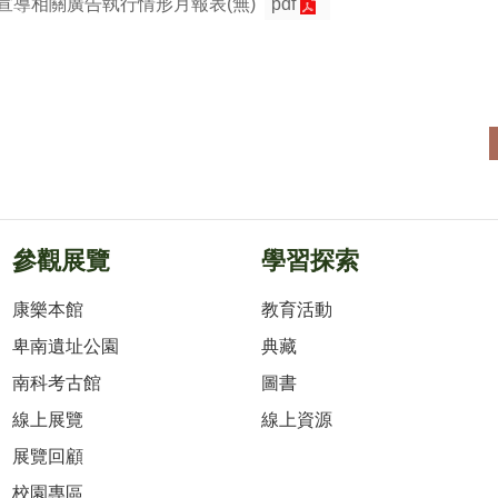
務宣導相關廣告執行情形月報表(無)
pdf
參觀展覽
學習探索
康樂本館
教育活動
卑南遺址公園
典藏
南科考古館
圖書
線上展覽
線上資源
展覽回顧
校園專區