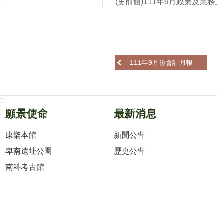
(史前館)111年9月政策及業
111年9月份會計月報
:::
願景使命
最新消息
康樂本館
新聞公告
卑南遺址公園
歷史公告
南科考古館