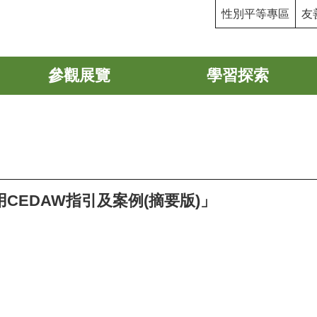
性別平等專區
友
參觀展覽
學習探索
CEDAW指引及案例(摘要版)」