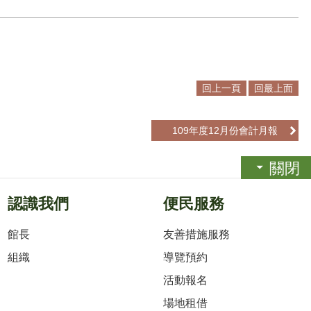
回上一頁
回最上面
109年度12月份會計月報
關閉
認識我們
便民服務
館長
友善措施服務
組織
導覽預約
活動報名
場地租借