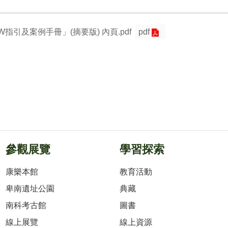
指引及案例手冊」(摘要版) 內頁.pdf
pdf
參觀展覽
學習探索
康樂本館
教育活動
卑南遺址公園
典藏
南科考古館
圖書
線上展覽
線上資源