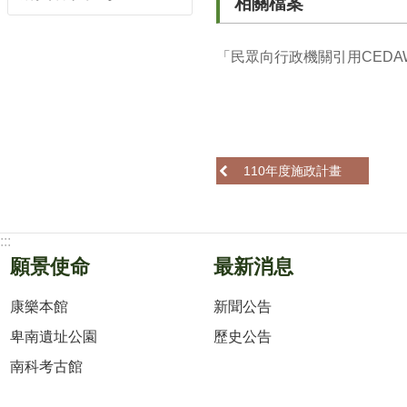
相關檔案
「民眾向行政機關引用CEDAW
110年度施政計畫
:::
願景使命
最新消息
康樂本館
新聞公告
卑南遺址公園
歷史公告
南科考古館