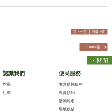
回上一頁
回最上面
108年報
關閉
認識我們
便民服務
館長
友善措施服務
組織
導覽預約
活動報名
場地租借