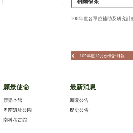
相關檔案
108年度各單位補助及研究計畫
109年度12月份會計月報
:::
願景使命
最新消息
康樂本館
新聞公告
卑南遺址公園
歷史公告
南科考古館