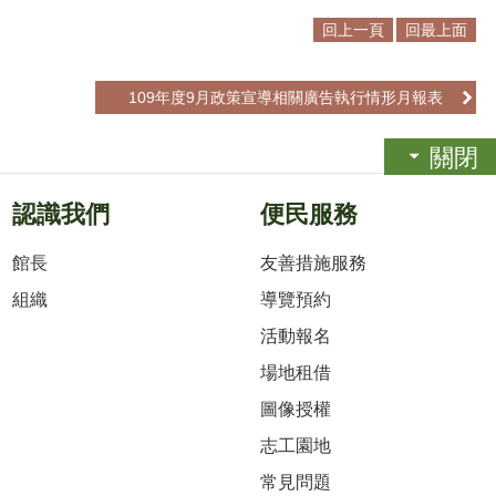
回上一頁
回最上面
109年度9月政策宣導相關廣告執行情形月報表
關閉
認識我們
便民服務
館長
友善措施服務
組織
導覽預約
活動報名
場地租借
圖像授權
志工園地
常見問題