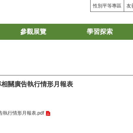
性別平等專區
友
參觀展覽
學習探索
宣導相關廣告執行情形月報表
告執行情形月報表.pdf