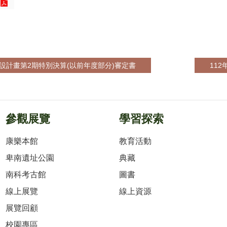
設計畫第2期特別決算(以前年度部分)審定書
11
參觀展覽
學習探索
康樂本館
教育活動
卑南遺址公園
典藏
南科考古館
圖書
線上展覽
線上資源
展覽回顧
校園專區