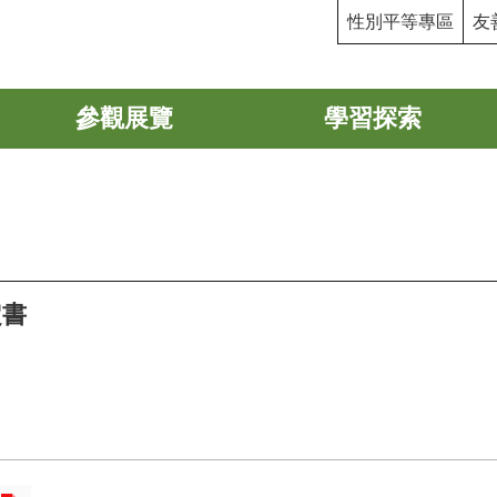
性別平等專區
友
參觀展覽
學習探索
定書