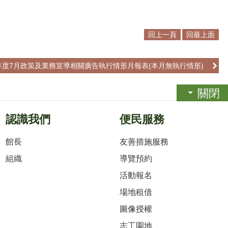
回上一頁
回最上面
2年度7月政策及業務宣導相關廣告執行情形月報表(本月無執行情形)
關閉
認識我們
便民服務
館長
友善措施服務
組織
導覽預約
活動報名
場地租借
圖像授權
志工園地