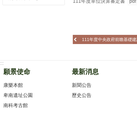
111年度單位決算審定書
pdf
111年度中央政府前瞻基礎建
:::
願景使命
最新消息
康樂本館
新聞公告
卑南遺址公園
歷史公告
南科考古館