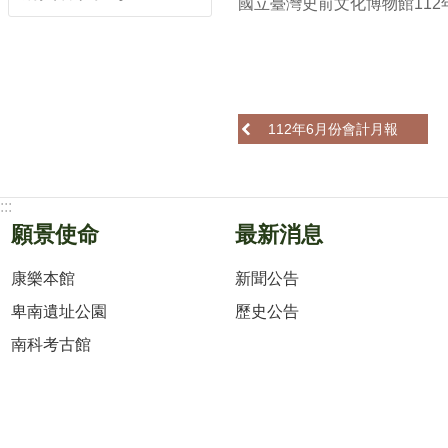
國立臺灣史前文化博物館112
112年6月份會計月報
:::
願景使命
最新消息
康樂本館
新聞公告
卑南遺址公園
歷史公告
南科考古館