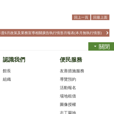
回上一頁
回最上面
2年度6月政策及業務宣導相關廣告執行情形月報表(本月無執行情形)
關閉
認識我們
便民服務
館長
友善措施服務
組織
導覽預約
活動報名
場地租借
圖像授權
志工園地