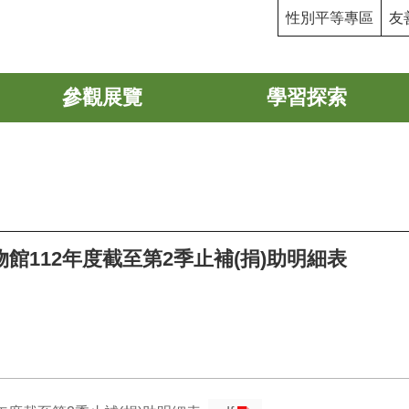
性別平等專區
友
參觀展覽
學習探索
館112年度截至第2季止補(捐)助明細表