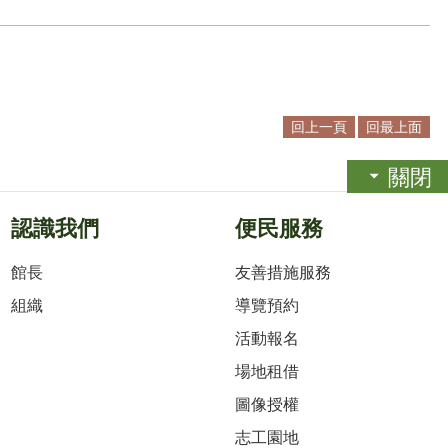
回上一頁
回最上面
關閉
認識我們
便民服務
館長
友善措施服務
組織
導覽預約
活動報名
場地租借
圖像授權
志工園地