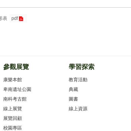
形表
pdf
參觀展覽
學習探索
康樂本館
教育活動
卑南遺址公園
典藏
南科考古館
圖書
線上展覽
線上資源
展覽回顧
校園專區