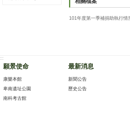
相關檔案
101年度第一季補捐助執行情
:::
願景使命
最新消息
康樂本館
新聞公告
卑南遺址公園
歷史公告
南科考古館