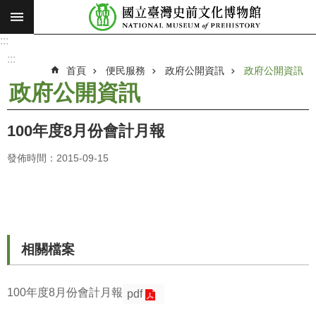
:::
跳到主要內容區塊
:::
進
階
:::
搜
首頁
便民服務
政府公開資訊
政府公開資訊
尋
政府公開資訊
願
景
100年度8月份會計月報
使
命
發佈時間：2015-09-15
最
新
消
息
相關檔案
參
觀
100年度8月份會計月報
pdf
展
覽