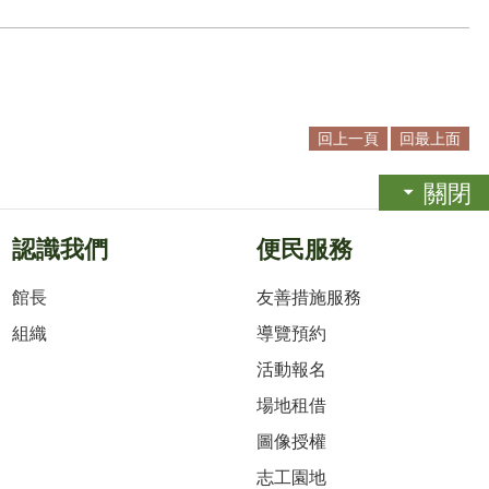
回上一頁
回最上面
關閉
認識我們
便民服務
館長
友善措施服務
組織
導覽預約
活動報名
場地租借
圖像授權
志工園地