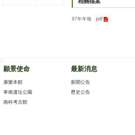
相關檔案
97年年報
pdf
:::
願景使命
最新消息
康樂本館
新聞公告
卑南遺址公園
歷史公告
南科考古館