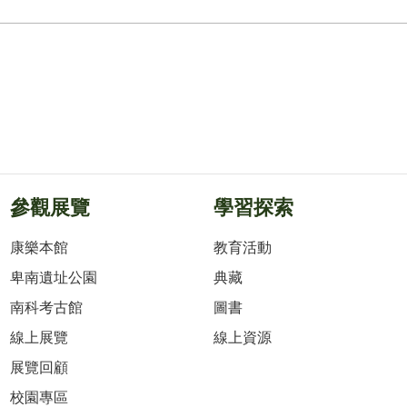
參觀展覽
學習探索
康樂本館
教育活動
卑南遺址公園
典藏
南科考古館
圖書
線上展覽
線上資源
展覽回顧
校園專區