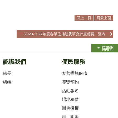
回上一頁
回最上面
2020-2022年度各單位補助及研究計畫經費一覽表
關閉
認識我們
便民服務
館長
友善措施服務
組織
導覽預約
活動報名
場地租借
圖像授權
志工園地