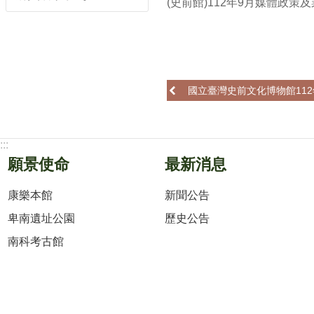
(史前館)112年9月媒體政策
國立臺灣史前文化博物館112
:::
願景使命
最新消息
康樂本館
新聞公告
卑南遺址公園
歷史公告
南科考古館