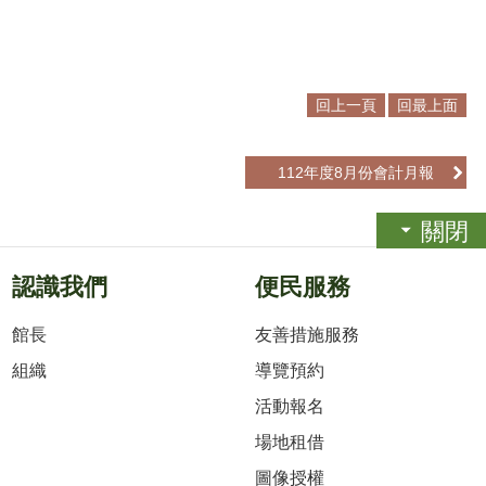
回上一頁
回最上面
112年度8月份會計月報
關閉
認識我們
便民服務
館長
友善措施服務
組織
導覽預約
活動報名
場地租借
圖像授權