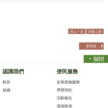
回上一頁
回最上面
劉世龍
關閉
認識我們
便民服務
館長
友善措施服務
組織
導覽預約
活動報名
場地租借