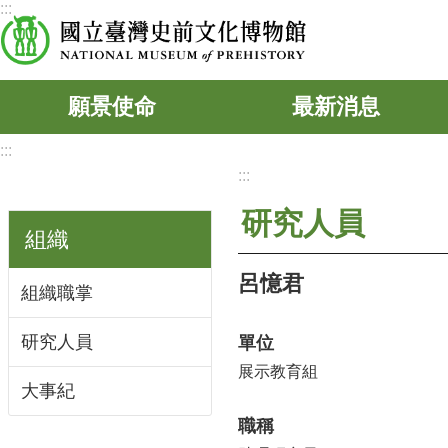
:::
跳到主要內容區塊
願景使命
最新消息
:::
:::
研究人員
組織
呂憶君
組織職掌
研究人員
單位
展示教育組
大事紀
職稱