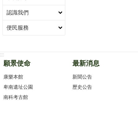
認識我們
便民服務
:::
願景使命
最新消息
康樂本館
新聞公告
卑南遺址公園
歷史公告
南科考古館