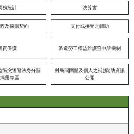
業務統計
決算書
程及採購契約
支付或接受之輔助
個資保護
派遣勞工權益維護暨申訴機制
益衝突迴避法身分關
對民間團體及個人之補(捐)助資訊
揭露專區
公開