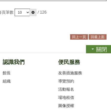
每頁筆數
/
126
回上一頁
回最上面
關閉
認識我們
便民服務
館長
友善措施服務
組織
導覽預約
活動報名
場地租借
圖像授權