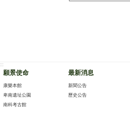
:::
願景使命
最新消息
康樂本館
新聞公告
卑南遺址公園
歷史公告
南科考古館