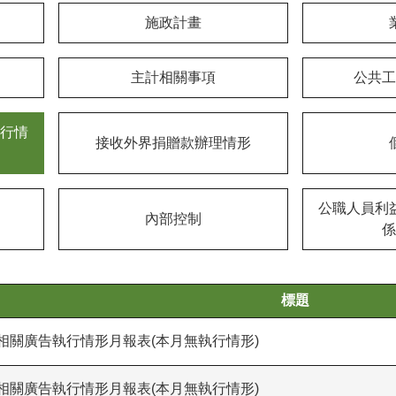
施政計畫
主計相關事項
公共工
行情
接收外界捐贈款辦理情形
公職人員利
內部控制
係
標題
導相關廣告執行情形月報表(本月無執行情形)
導相關廣告執行情形月報表(本月無執行情形)