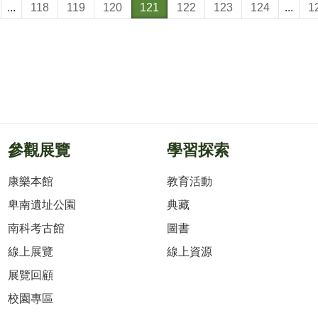
...
118
119
120
121
122
123
124
...
1
參觀展覽
學習探索
康樂本館
教育活動
卑南遺址公園
典藏
南科考古館
圖書
線上展覽
線上資源
展覽回顧
校園專區