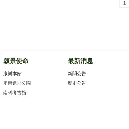
1
:::
願景使命
最新消息
康樂本館
新聞公告
卑南遺址公園
歷史公告
南科考古館