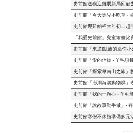
史前館送猴迎雞展新局回顧去
史前館「今天馬兒不吃草 -
史前館迎雞納福大年初二起
「我愛史前館」兒童繪畫比
史前館「來遝|凱族的迷你小
史前館「愛的信物 - 羊毛項
史前館「探索卑南山之旅」
史前館「澎湖海溝動物群」
史前館「我的一顆心 - 羊
史前館「說故事動手做」- 
史前館寒假不休館準備多元