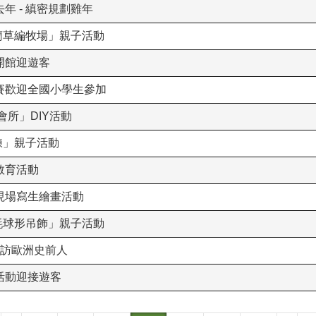
年 - 縝密規劃雞年
 藺草編牧場」親子活動
開館迎遊客
賽歡迎全國小學生參加
會所」DIY活動
鍊」親子活動
教育活動
現場寫生繪畫活動
毛氈球形吊飾」親子活動
尋訪歐洲史前人
活動迎接遊客