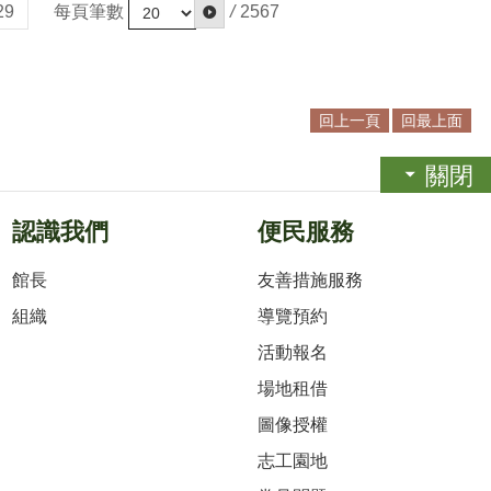
每頁筆數
/
2567
29
回上一頁
回最上面
關閉
認識我們
便民服務
館長
友善措施服務
組織
導覽預約
活動報名
場地租借
圖像授權
志工園地