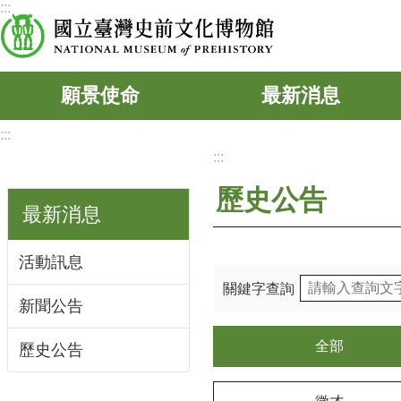
:::
跳到主要內容區塊
願景使命
最新消息
:::
:::
歷史公告
最新消息
活動訊息
關鍵字查詢
新聞公告
全部
歷史公告