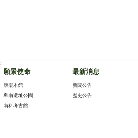
:::
願景使命
最新消息
康樂本館
新聞公告
卑南遺址公園
歷史公告
南科考古館