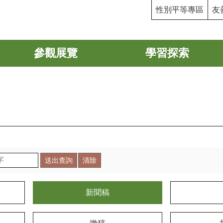
性別平等專區
友
參觀展覽
學習探索
新聞稿