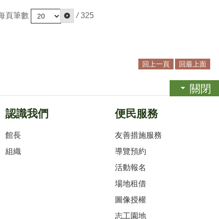
每頁筆數
/
325
回上一頁
回最上面
關閉
認識我們
便民服務
館長
友善措施服務
組織
導覽預約
活動報名
場地租借
圖像授權
志工園地