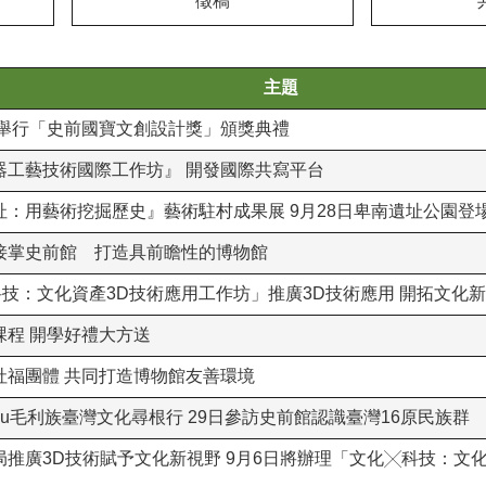
徵稿
主題
館舉行「史前國寶文創設計獎」頒獎典禮
器工藝技術國際工作坊』 開發國際共寫平台
：用藝術挖掘歷史』藝術駐村成果展 9月28日卑南遺址公園登
接掌史前館 打造具前瞻性的博物館
技：文化資產3D技術應用工作坊」推廣3D技術應用 開拓文化
程 開學好禮大方送
社福團體 共同打造博物館友善環境
Manu毛利族臺灣文化尋根行 29日參訪史前館認識臺灣16原民族群
推廣3D技術賦予文化新視野 9月6日將辦理「文化╳科技：文