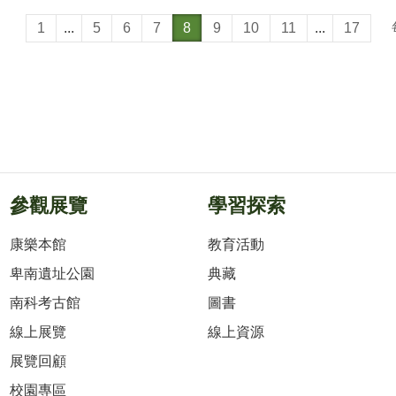
1
...
5
6
7
8
9
10
11
...
17
參觀展覽
學習探索
康樂本館
教育活動
卑南遺址公園
典藏
南科考古館
圖書
線上展覽
線上資源
展覽回顧
校園專區