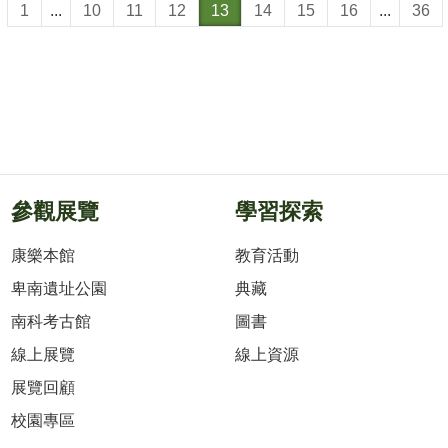
1
...
10
11
12
13
14
15
16
...
36
參觀展覽
學習探索
康樂本館
教育活動
卑南遺址公園
典藏
南科考古館
圖書
線上展覽
線上資源
展覽回顧
校園專區