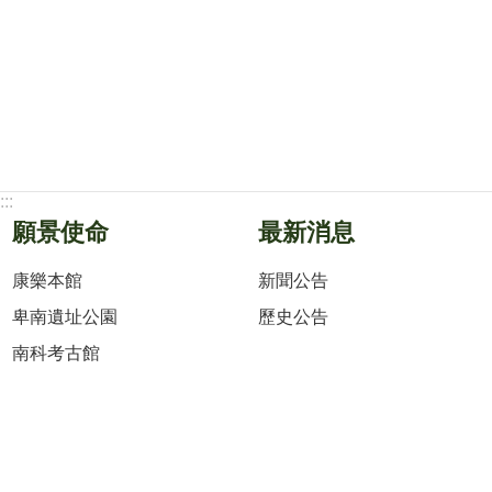
:::
願景使命
最新消息
康樂本館
新聞公告
卑南遺址公園
歷史公告
南科考古館