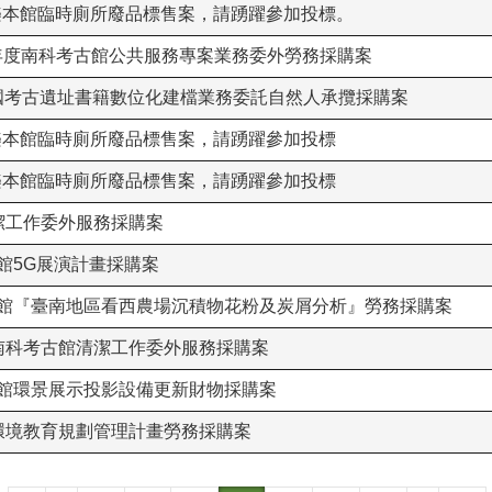
樂本館臨時廁所廢品標售案，請踴躍參加投標。
-112年度南科考古館公共服務專案業務委外勞務採購案
1年全國考古遺址書籍數位化建檔業務委託自然人承攬採購案
樂本館臨時廁所廢品標售案，請踴躍參加投標
樂本館臨時廁所廢品標售案，請踴躍參加投標
年清潔工作委外服務採購案
古館5G展演計畫採購案
科考古館『臺南地區看西農場沉積物花粉及炭屑分析』勞務採購案
1年度南科考古館清潔工作委外服務採購案
考古館環景展示投影設備更新財物採購案
1年度環境教育規劃管理計畫勞務採購案