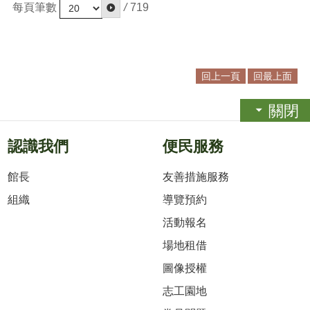
每頁筆數
/
719
回上一頁
回最上面
關閉
認識我們
便民服務
館長
友善措施服務
組織
導覽預約
活動報名
場地租借
圖像授權
志工園地