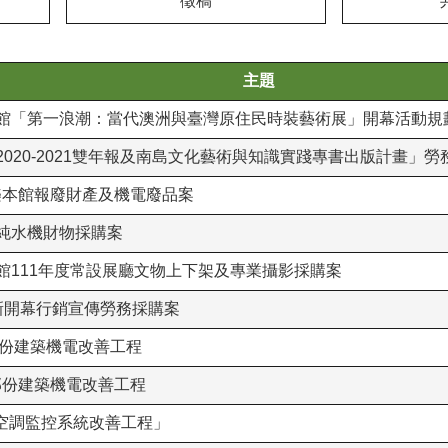
徵稿
主題
科考古館「第一浪潮：當代澳洲與臺灣原住民時裝藝術展」開幕活動
前館2020-2021雙年報及南島文化藝術與知識實踐專書出版計畫」
樂本館報廢財產及機電廢品案
室超純水機財物採購案
考古館111年度常設展廳文物上下架及專業攝影採購案
年重新開幕行銷宣傳勞務採購案
部份建築機電改善工程
館部份建築機電改善工程
年度空調監控系統改善工程」