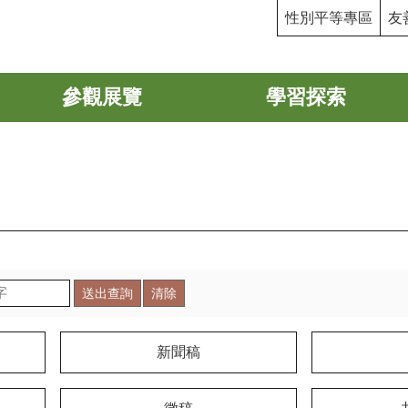
性別平等專區
友
參觀展覽
學習探索
新聞稿