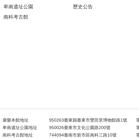
卑南遺址公園
歷史公告
南科考古館
康樂本館地址
950263臺東縣臺東市豐田里博物館路1號
電
卑南遺址公園地址
950026臺東市文化公園路200號
電
南科考古館地址
744094臺南市新市區南科三路10號
電