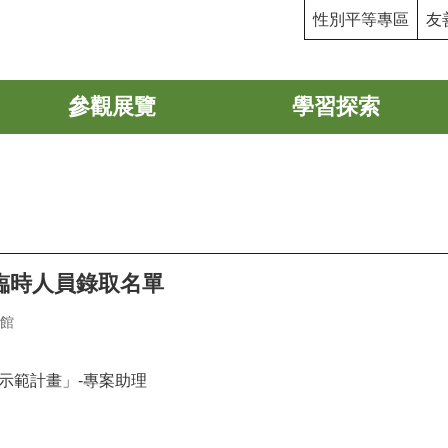
性別平等專區
友
參觀展覽
學習探索
臨時人員錄取名單
館
示範計畫」
-
專案助理