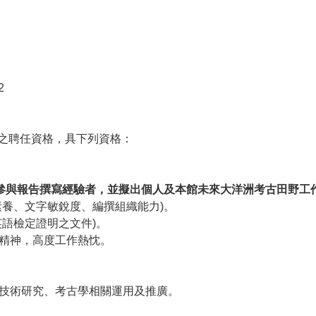
2
之聘任資格，具下列資格：
參與報告撰寫經驗者，並擬出個人及本館未來大洋洲考古田野工
素養、文字敏銳度、編撰組織能力
)
。
英語檢定證明之文件
)
。
精神，高度工作熱忱。
技術研究、考古學相關運用及推廣。