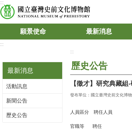
:::
跳到主要內容區塊
願景使命
最新消息
:::
:::
歷史公告
最新消息
【徵才】研究典藏組-
活動訊息
發布單位：國立臺灣史前文化博物
新聞公告
人員區分
聘任人員
歷史公告
官職等
聘任