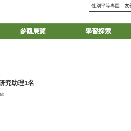
性別平等專區
友
參觀展覽
學習探索
研究助理1名
館