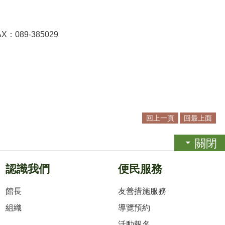
。
AX
：
089-385029
回上一頁
回最上面
關閉
認識我們
便民服務
館長
友善措施服務
組織
導覽預約
活動報名