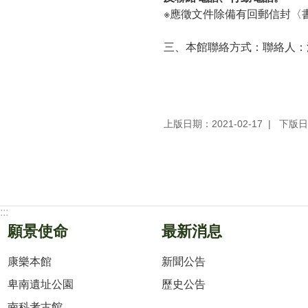
※應徵文件除備有回郵信封〈
三、本館聯絡方式：聯絡人：
上版日期：2021-02-17
下版日期
:::
願景使命
最新消息
康樂本館
新聞公告
卑南遺址公園
歷史公告
南科考古館