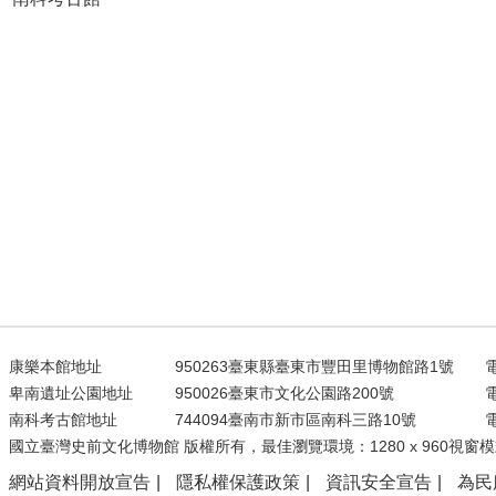
康樂本館地址
950263臺東縣臺東市豐田里博物館路1號
電
卑南遺址公園地址
950026臺東市文化公園路200號
電
南科考古館地址
744094臺南市新市區南科三路10號
電
國立臺灣史前文化博物館 版權所有，最佳瀏覽環境：1280 x 960視窗模
網站資料開放宣告
隱私權保護政策
資訊安全宣告
為民