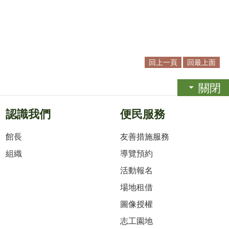
回上一頁
回最上面
關閉
認識我們
便民服務
館長
友善措施服務
組織
導覽預約
活動報名
場地租借
圖像授權
志工園地