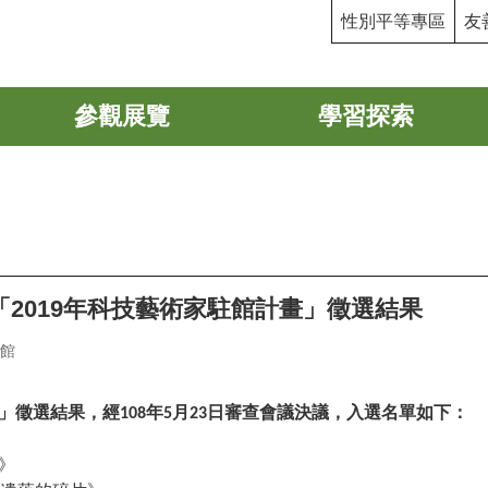
性別平等專區
友
參觀展覽
學習探索
2019年科技藝術家駐館計畫」徵選結果
館
」徵選結果，經
年
月
日審查會議決議，入選名單如下：
108
5
23
》