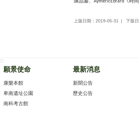
陳品蓁、
《時間
AymericEbrard
上版日期：2019-05-31
下版日期
:::
願景使命
最新消息
康樂本館
新聞公告
卑南遺址公園
歷史公告
南科考古館