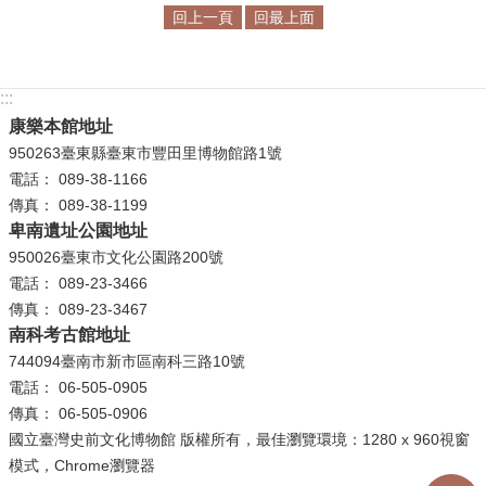
回上一頁
回最上面
R
S
S
:::
康樂本館地址
網
950263臺東縣臺東市豐田里博物館路1號
站
電話： 089-38-1166
資
傳真： 089-38-1199
料
卑南遺址公園地址
開
950026臺東市文化公園路200號
放
電話： 089-23-3466
宣
傳真： 089-23-3467
告
南科考古館地址
744094臺南市新市區南科三路10號
隱
電話： 06-505-0905
私
傳真： 06-505-0906
權
國立臺灣史前文化博物館 版權所有，最佳瀏覽環境：1280 x 960視窗
保
模式，Chrome瀏覽器
護