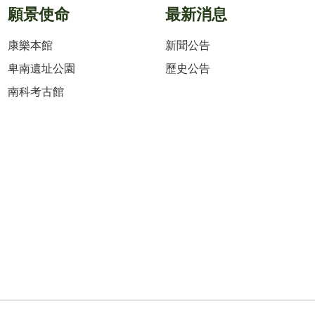
願景使命
最新消息
康樂本館
新聞公告
卑南遺址公園
歷史公告
南科考古館