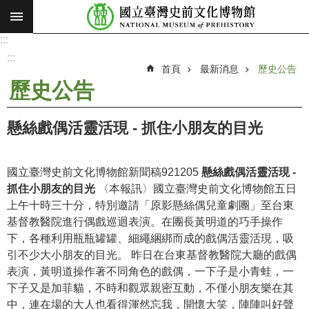
:::
跳到主要內容區塊
:::
進
階
:::
搜
首頁
最新消息
歷史公告
尋
歷史公告
願
景
懸絲戲偶活靈活現 - 抓住小朋友的目光
使
命
國立臺灣史前文化博物館新聞稿921205
懸絲戲偶活靈活現 -
最
抓住小朋友的目光
〈本報訊〉國立臺灣史前文化博物館五日
新
上午十時三十分，特別邀請「原影懸絲偶兒童劇團」至台東
消
基督教醫院進行偶戲巡迴表演。在團長黃明道的巧手操作
息
下，各種利用瓶瓶罐罐、細繩綑綁而成的戲偶活靈活現，吸
引不少大小朋友的目光。 昨日在台東基督教醫院大廳的戲偶
參
表演，黃明道操作著不同角色的戲偶，一下子是小青蛙，一
觀
下子又是加菲貓，不時和觀眾親密互動，不僅小朋友樂在其
展
中，連在場的大人也看得渾然忘我，開懷大笑，陣陣叫好聲
覽