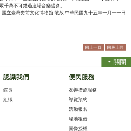
眾千萬不可錯過這場音樂盛會。
國立臺灣史前文化博物館 敬啟 中華民國九十五年一月十一日
回上一頁
回最上面
關閉
認識我們
便民服務
館長
友善措施服務
組織
導覽預約
活動報名
場地租借
圖像授權