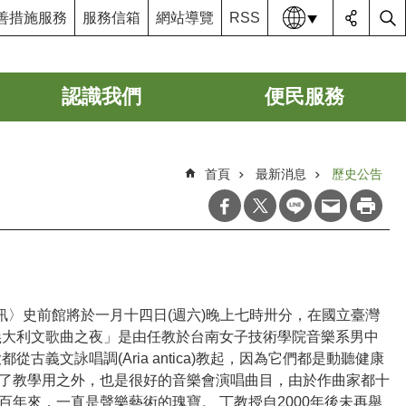
語系
善措施服務
服務信箱
網站導覽
RSS
認識我們
便民服務
首頁
最新消息
歷史公告
訊〉史前館將於一月十四日(週六)晚上七時卅分，在國立臺灣
義大利文歌曲之夜」是由任教於台南女子技術學院音樂系男中
文詠唱調(Aria antica)教起，因為它們都是動聽健康
了教學用之外，也是很好的音樂會演唱曲目，由於作曲家都十
年來，一直是聲樂藝術的瑰寶。 丁教授自2000年後未再舉