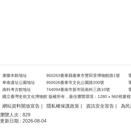
康樂本館地址
950263臺東縣臺東市豐田里博物館路1號
電
卑南遺址公園地址
950026臺東市文化公園路200號
電
南科考古館地址
744094臺南市新市區南科三路10號
電
國立臺灣史前文化博物館 版權所有，最佳瀏覽環境：1280 x 960視窗模
網站資料開放宣告
隱私權保護政策
資訊安全宣告
為民
瀏覽人次
829
更新日期
2026-08-04