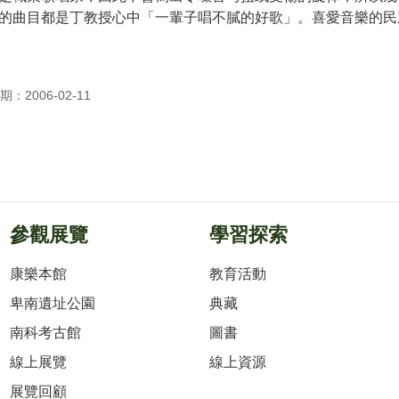
的曲目都是丁教授心中「一輩子唱不膩的好歌」。喜愛音樂的民
：2006-02-11
參觀展覽
學習探索
康樂本館
教育活動
卑南遺址公園
典藏
南科考古館
圖書
線上展覽
線上資源
展覽回顧