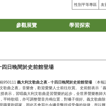
性別平等專區
友
參觀展覽
學習探索
 十四日晚間於史前館登場
950111
義大利文歌曲之夜 - 十四日晚間於史前館登場
〈本報
文歌曲之夜」音樂會，歡迎愛樂人士前往欣賞。 史前館表示「
授表示，習唱義大利文歌曲是習聲樂的起步，全世界聲樂教師大都從古義
，平時歌唱，亦可調整聲音共鳴位置，對嗓子很好。義文歌曲除
是職業歌唱家，因此不會寫出令嗓音彆扭或受傷的旋律，所以幾百