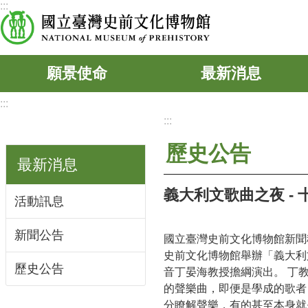
:::
跳到主要內容區塊
願景使命
最新消息
:::
:::
歷史公告
最新消息
義大利文歌曲之夜 -
活動訊息
新聞公告
國立臺灣史前文化博物館新聞稿
史前文化博物館舉辦「義大利
歷史公告
音丁晏海教授擔綱演出。 丁教
的聲樂曲，即便是學成的歌者
分瞭解聲樂，有的甚至本身就