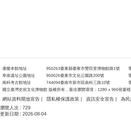
康樂本館地址
950263臺東縣臺東市豐田里博物館路1號
電
卑南遺址公園地址
950026臺東市文化公園路200號
電
南科考古館地址
744094臺南市新市區南科三路10號
電
國立臺灣史前文化博物館 版權所有，最佳瀏覽環境：1280 x 960視窗模
網站資料開放宣告
隱私權保護政策
資訊安全宣告
為民
瀏覽人次
729
更新日期
2026-08-04