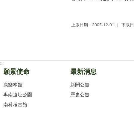
上版日期：2005-12-01
下版日期
:::
願景使命
最新消息
康樂本館
新聞公告
卑南遺址公園
歷史公告
南科考古館