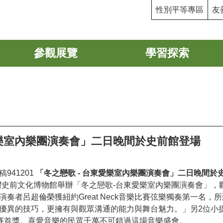
性別平等專區
友
參觀展覽
學習探索
愛樂室內樂團演奏會」二日晚間於史前館登場
941201
「冬之戀歌 - 台東愛樂室內樂團演奏會」二日晚間於
灣史前文化博物館舉辦「冬之戀歌-台東愛樂室內樂團演奏會」，
奏者呂超倫榮獲紐約Great Neck音樂比賽弦樂獨奏第一名
優異的技巧，更擁有與觀眾溝通的能力與舞台魅力。」另2位小
nay大賽首獎。喜愛音樂的民眾千萬不可錯過這場音樂盛會。