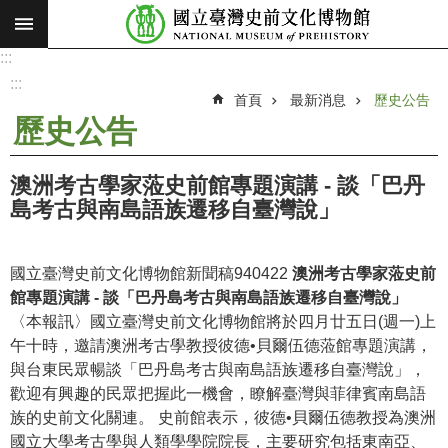
:::
跳到主要內容區塊
:::
進
階
:::
搜
首頁
最新消息
歷史公告
尋
歷史公告
願
景
澳洲考古學家蒞史前館專題演講 - 談「巴丹
使
島考古與南島語族遷移自臺灣說」
命
最
國立臺灣史前文化博物館新聞稿940422
澳洲考古學家蒞史前
新
館專題演講 - 談「巴丹島考古與南島語族遷移自臺灣說」
消
〈本報訊〉國立臺灣史前文化博物館將於四月廿五日(週一)上
息
午十時，邀請澳洲考古學教授彼德•貝爾伍德蒞館專題演講，
與台東民眾暢談「巴丹島考古與南島語族遷移自臺灣說」，
參
歡迎有興趣的民眾把握此一機會，瞭解臺灣與菲律賓南島語
觀
族的史前文化關連。 史前館表示，彼德•貝爾伍德教授為澳洲
展
國立大學考古學與人類學學院院長，主要研究包括東南亞、
覽