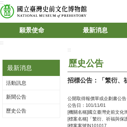
:::
跳到主要內容區塊
願景使命
最新消息
:::
:::
歷史公告
最新消息
招標公告：「繁衍、
活動訊息
新聞公告
公開取得報價單或企劃書公告
公告日：101/11/01
歷史公告
[機關名稱]國立臺灣史前文化
[標案名稱]「繁衍、祈福與
[標案案號]N101017