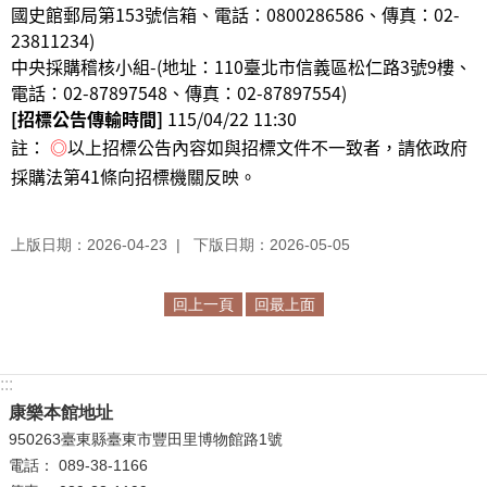
國史館郵局第153號信箱、電話：0800286586、傳真：02-
23811234
)
中央採購稽核小組-(地址：110臺北市信義區松仁路3號9樓、
電話：02-87897548、傳真：02-87897554
)
[招標公告傳輸時間]
115/04/22 11:30
註：
◎
以上招標公告內容如與招標文件不一致者，請依政府
採購法第41條向招標機關反映。
上版日期：2026-04-23
下版日期：2026-05-05
回上一頁
回最上面
:::
康樂本館地址
950263臺東縣臺東市豐田里博物館路1號
電話： 089-38-1166