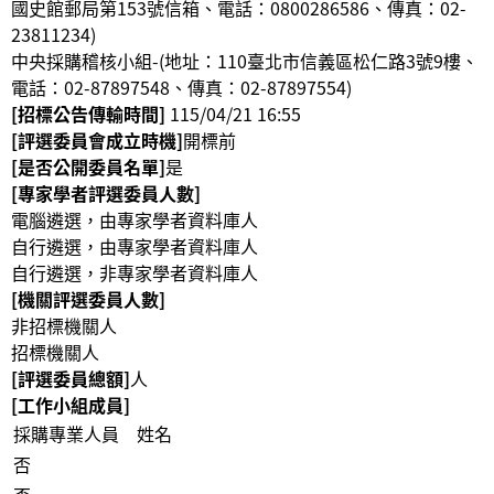
國史館郵局第153號信箱、電話：0800286586、傳真：02-
23811234
)
中央採購稽核小組-(地址：110臺北市信義區松仁路3號9樓、
電話：02-87897548、傳真：02-87897554
)
[招標公告傳輸時間]
115/04/21 16:55
[評選委員會成立時機]
開標前
[是否公開委員名單]
是
[專家學者評選委員人數]
電腦遴選，由專家學者資料庫人
自行遴選，由專家學者資料庫人
自行遴選，非專家學者資料庫人
[機關評選委員人數]
非招標機關人
招標機關人
[評選委員總額]
人
[工作小組成員]
採購專業人員
姓名
否