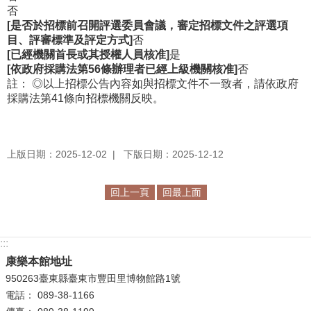
否
[是否於招標前召開評選委員會議，審定招標文件之評選項
目、評審標準及評定方式]
否
[已經機關首長或其授權人員核准]
是
[依政府採購法第56條辦理者已經上級機關核准]
否
註： ◎以上招標公告內容如與招標文件不一致者，請依政府
採購法第41條向招標機關反映。
上版日期：2025-12-02
下版日期：2025-12-12
回上一頁
回最上面
:::
康樂本館地址
950263臺東縣臺東市豐田里博物館路1號
電話： 089-38-1166