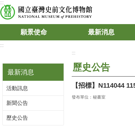
:::
跳到主要內容區塊
願景使命
最新消息
:::
:::
歷史公告
最新消息
【招標】N11404
活動訊息
發布單位：秘書室
新聞公告
歷史公告