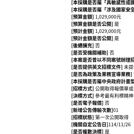
[本採購是否屬「具敏感性或國
[本採購是否屬「涉及國家安全
[預算金額]
1,029,000元
[預算金額是否公開]
是
[預計金額]
1,029,000元
[預計金額是否公開]
是
[後續擴充]
否
[是否受機關補助]
否
[本案是否曾以不同案號辦理招
[是否提供英文招標文件]
未提
[是否為政策及業務宣導業務]
[本採購是否屬中央政府計畫型
[招標方式]
公開取得報價單或
[決標方式]
參考最有利標精神
[是否電子報價]
否
[新增公告傳輸次數]
01
[招標狀態]
第一次公開取得
[機關自定公告日]
114/11/26
[是否複數決標]
是