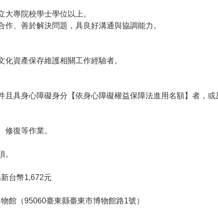
私立大專院校學士學位以上。
於合作、善於解決問題，具良好溝通與協調能力。
。
或文化資產保存維護相關工作經驗者。
條件且具身心障礙身分【依身心障礙權益保障法進用名額】者，
照、修復等作業。
項。
台幣1,672元
物館（95060臺東縣臺東市博物館路1號）