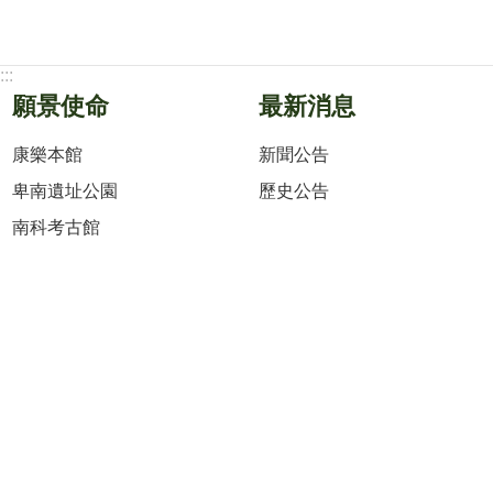
:::
願景使命
最新消息
康樂本館
新聞公告
卑南遺址公園
歷史公告
南科考古館