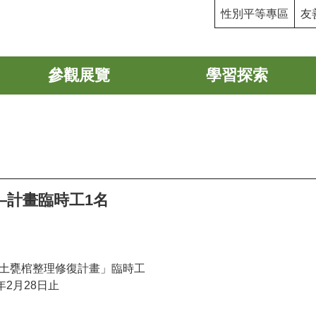
性別平等專區
友
參觀展覽
學習探索
—計畫臨時工1名
土甕棺整理修復計畫」臨時工
年2月28日止