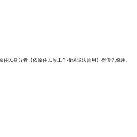
或原住民身分者【依原住民族工作權保障法晉用】得優先錄用。