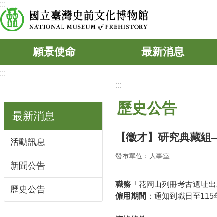
:::
跳到主要內容區塊
願景使命
最新消息
:::
:::
歷史公告
最新消息
【徵才】研究典藏組
活動訊息
發布單位：人事室
新聞公告
職務
「花岡山列冊考古遺址出
歷史公告
僱用期間
：通知到職日至115