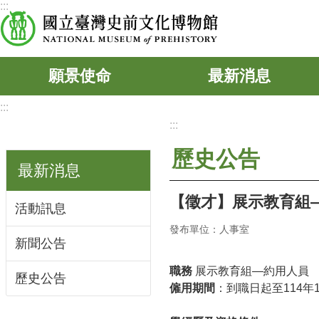
:::
跳到主要內容區塊
願景使命
最新消息
:::
:::
歷史公告
最新消息
【徵才】展示教育組
活動訊息
發布單位：人事室
新聞公告
職務
展示教育組—約用人員
歷史公告
僱用期間
：到職日起至114