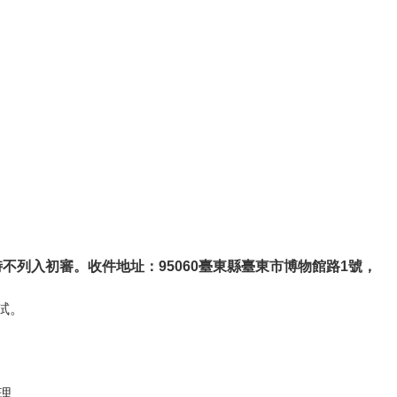
不列入初審。收件地址：95060臺東縣臺東市博物館路1號，
試。
理。