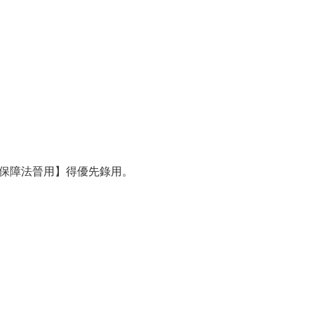
保障法晉用】得優先錄用。