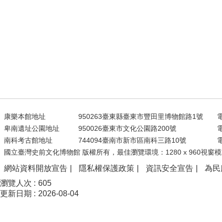
康樂本館地址
950263臺東縣臺東市豐田里博物館路1號
電
卑南遺址公園地址
950026臺東市文化公園路200號
電
南科考古館地址
744094臺南市新市區南科三路10號
電
國立臺灣史前文化博物館 版權所有，最佳瀏覽環境：1280 x 960視窗模
網站資料開放宣告
隱私權保護政策
資訊安全宣告
為民
瀏覽人次
605
更新日期
2026-08-04