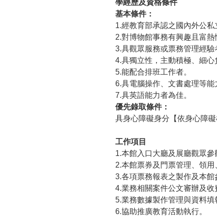
學經歷及資格條件
基本條件：
1.經教育部承認之國內外公
2.對博物館事務有興趣且富熱
3.具觀眾服務或票務管理經驗
4.具獨立性，主動積極、細
5.能配合排班工作者。
6.具電腦操作、文書處理等能
7.具英語能力者為佳。
優先錄取條件：
具身心障礙身分【依身心障礙
工作項目
1.本館入口大廳及展廳觀眾
2.本館票券及門票管理、領
3.各項票務報表之製作及本
4.業務相關案件公文審辦及收
5.業務數據製作管理與資料填
6.協助推廣教育活動執行。