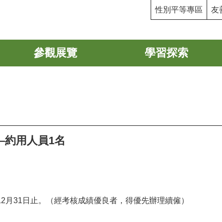
性別平等專區
友
參觀展覽
學習探索
—約用人員1名
年12月31日止。（經考核成績優良者，得優先辦理續僱）