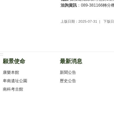
洽詢資訊
：089-381166轉
上版日期：2025-07-31
下版日期
:::
願景使命
最新消息
康樂本館
新聞公告
卑南遺址公園
歷史公告
南科考古館