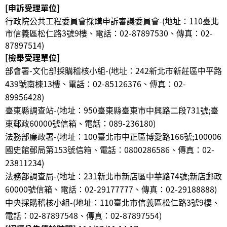
[申訴受理單位]
行政院公共工程委員會採購申訴審議委員會-(地址：110臺北
市信義區松仁路3號9樓、電話：02-87897530、傳真：02-
87897514)
[檢舉受理單位]
部會署-文化部採購稽核小組-(地址：242新北市新莊區中平路
439號南棟13樓、電話：02-85126376、傳真：02-
89956428
)
臺東縣調查站-(地址：950臺東縣臺東市中興路二段731號;臺
東郵政60000號信箱、電話：089-236180
)
法務部廉政署-(地址：100臺北市中正區博愛路166號;100006
國史館郵局第153號信箱、電話：0800286586、傳真：02-
23811234
)
法務部調查局-(地址：231新北市新店區中華路74號;新店郵政
60000號信箱、電話：02-29177777、傳真：02-29188888
)
中央採購稽核小組-(地址：110臺北市信義區松仁路3號9樓、
電話：02-87897548、傳真：02-87897554
)