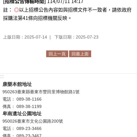
[招標公告傳輸時間]
114/07/11 14:17
註：
◎
以上招標公告內容如與招標文件不一致者，請依政府
採購法第41條向招標機關反映。
上版日期：2025-07-14
下版日期：2025-07-23
回上一頁
回最上面
:::
康樂本館地址
950263臺東縣臺東市豐田里博物館路1號
電話： 089-38-1166
傳真： 089-38-1199
卑南遺址公園地址
950026臺東市文化公園路200號
電話： 089-23-3466
傳真： 089-23-3467