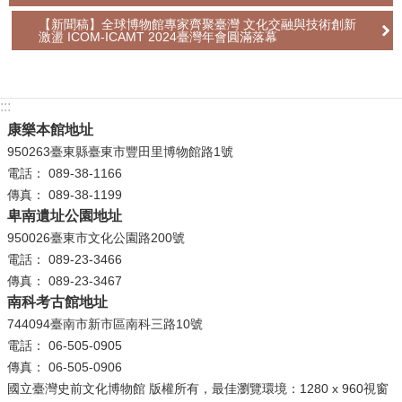
公
【新聞稿】全球博物館專家齊聚臺灣 文化交融與技術創新
激盪 ICOM-ICAMT 2024臺灣年會圓滿落幕
開
資
訊
:::
語系
康樂本館地址
950263臺東縣臺東市豐田里博物館路1號
電話： 089-38-1166
傳真： 089-38-1199
卑南遺址公園地址
950026臺東市文化公園路200號
電話： 089-23-3466
傳真： 089-23-3467
南科考古館地址
744094臺南市新市區南科三路10號
電話： 06-505-0905
傳真： 06-505-0906
國立臺灣史前文化博物館 版權所有，最佳瀏覽環境：1280 x 960視窗