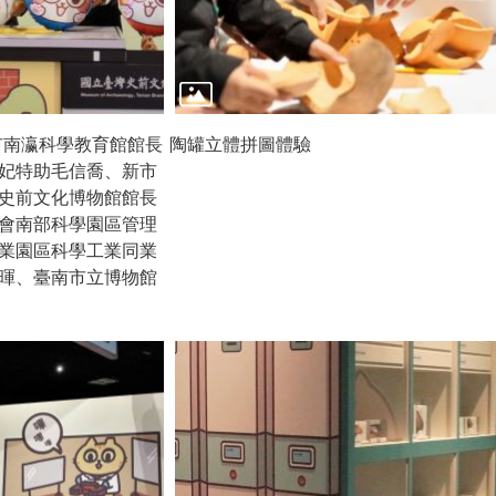
市南瀛科學教育館館長
陶罐立體拼圖體驗
妃特助毛信喬、新市
史前文化博物館館長
會南部科學園區管理
業園區科學工業同業
暉、臺南市立博物館