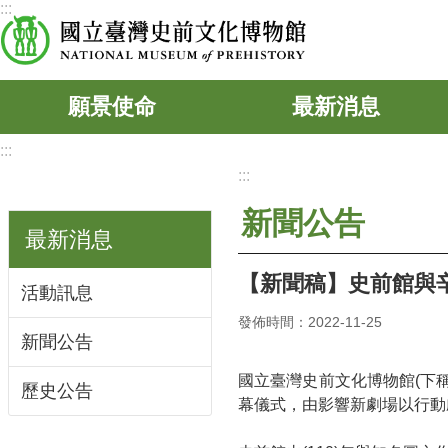
:::
跳到主要內容區塊
願景使命
最新消息
:::
:::
新聞公告
最新消息
【新聞稿】史前館與辛
活動訊息
發佈時間：2022-11-25
新聞公告
國立臺灣史前文化博物館(下稱史前
歷史公告
幕儀式，由影響新劇場以行動