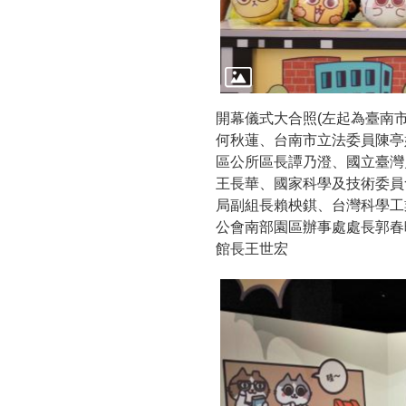
開幕儀式大合照(左起為臺南
何秋蓮、台南市立法委員陳亭
區公所區長譚乃澄、國立臺灣
王長華、國家科學及技術委員
局副組長賴柍錤、台灣科學工
公會南部園區辦事處處長郭春
館長王世宏