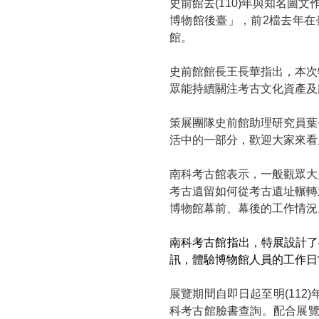
史前館去(110)年與知名圖
博物館後臺」，前2檔去年
館。
史前館館長王長華指出，本次
眾能持續關注考古文化資產及
策展團隊史前館助理研究員葉
活中的一部分，歡迎大家來看
南科考古館表
示，一般觀眾大
考古遺留如何從考古遺址輾轉
博物館幕前、幕後的工作情況
南科考古館指出，特展設計了
訊，體驗博物館人員的工作日
展覽期間自即日起至明(112
科考古館臉書查詢。配合展覽