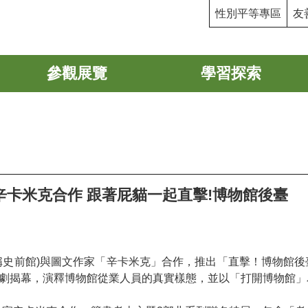
性別平等專區
友
參觀展覽
學習探索
卡米克合作 跟著屁貓一起直擊!博物館後臺
館)與圖文作家「辛卡米克」合作，推出「直擊！博物館後臺」(Museum 
劇揭幕，演釋博物館從業人員的真實樣態，並以「打開博物館」