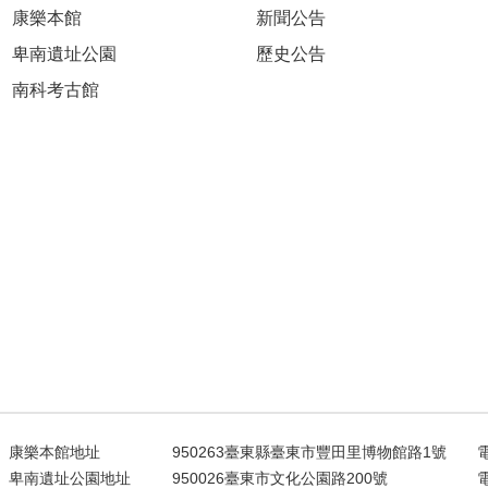
康樂本館
新聞公告
卑南遺址公園
歷史公告
南科考古館
康樂本館地址
950263臺東縣臺東市豐田里博物館路1號
電
卑南遺址公園地址
950026臺東市文化公園路200號
電