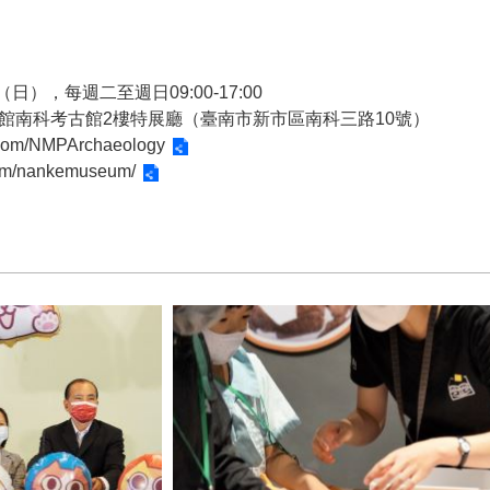
日），每週二至週日09:00-17:00
館南科考古館2樓特展廳（臺南市新市區南科三路10號）
.com/NMPArchaeology
com/nankemuseum/