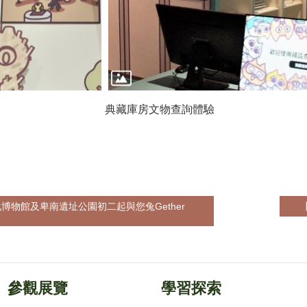
典藏庫房文物查詢體驗
物館及卑南遺址公園初二起與您兔Gether
參觀展覽
學習探索