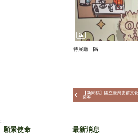
特展廳一隅
【新聞稿】國立臺灣史前文化博
迎春
:::
願景使命
最新消息