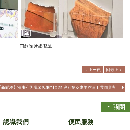
四款陶片學習單
回上一頁
回最上面
【新聞稿】清廉守則講習巡迴到東部 史前館及東美館員工共同參與
關閉
認識我們
便民服務